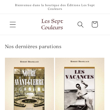
et
Bienvenue dans la boutique des Éditions Les Sept
passer
Couleurs
au
contenu
Panier
Nos dernières parutions