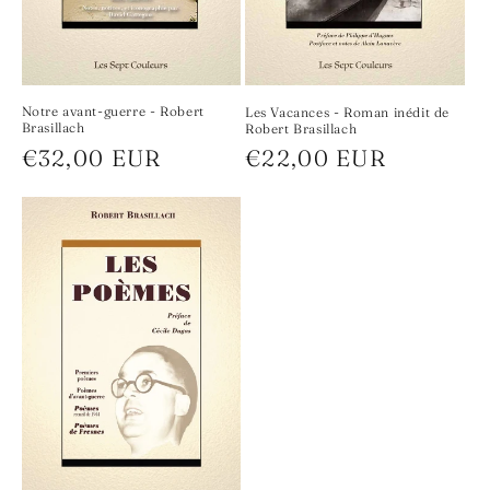
Notre avant-guerre - Robert
Les Vacances - Roman inédit de
Brasillach
Robert Brasillach
Prix
€32,00 EUR
Prix
€22,00 EUR
habituel
habituel